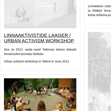
Linnalabori sot
ja Retked linn
kohta mõlema proj
LINNAAKTIVISTIDE LAAGER /
URBAN ACTIVISM WORKSHOP
See on 2012. aasta suvel Tallinnas toimuv ärksaid
linnahuvilisi koondav töötuba.
Urban activism workshop in Tallinn in June 2012.