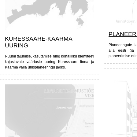
PLANEER
KURESSAARE-KAARMA
UURING
Planeeringute l
alla eesti (ja
planeerimise eri
Ruumi tajumise, kasutamise ning kohalikku identiteeti
kajastavate väärtuste uuring Kuressaare linna ja
Kaarma valla ühisplaneeringu jaoks.